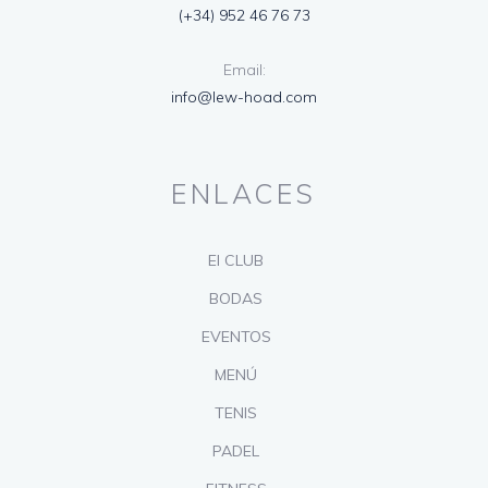
(+34) 952 46 76 73
Email:
info@lew-hoad.com
ENLACES
El CLUB
BODAS
EVENTOS
MENÚ
TENIS
PADEL