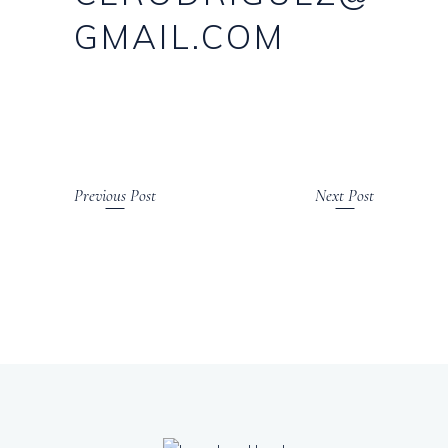
GMAIL.COM
Previous Post
Next Post