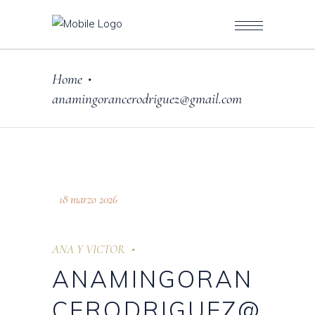
Home
•
anamingorancerodriguez@gmail.com
18 marzo 2026
ANA Y VICTOR
ANAMINGORAN
CERODRIGUEZ@