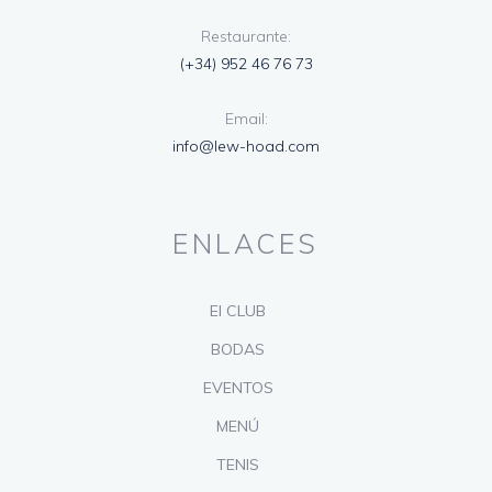
Restaurante:
(+34) 952 46 76 73
Email:
info@lew-hoad.com
ENLACES
El CLUB
BODAS
EVENTOS
MENÚ
TENIS