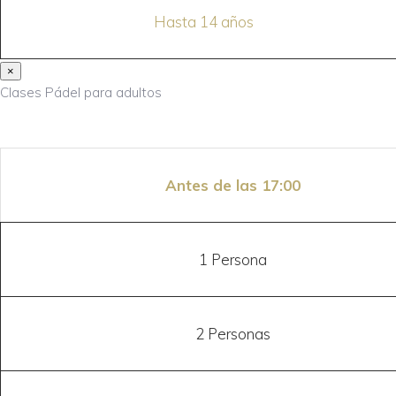
Hasta 14 años
×
Clases Pádel para adultos
Antes de las 17:00
1 Persona
2 Personas