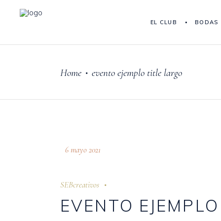
EL CLUB
BODAS
Home
evento ejemplo title largo
•
6 mayo 2021
SEBcreativos
EVENTO EJEMPLO