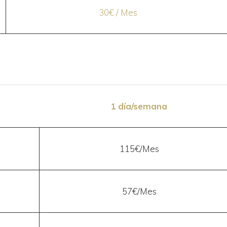
30€ / Mes
1 día/semana
115€/Mes
57€/Mes