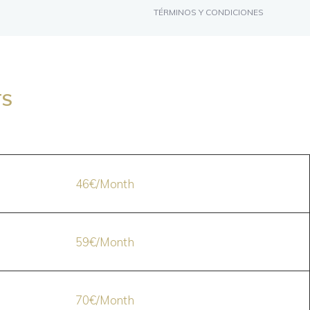
TÉRMINOS Y CONDICIONES
TS
46€/Month
59€/Month
70€/Month