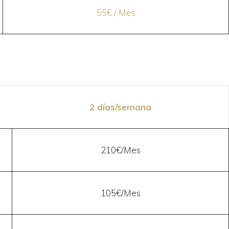
55€ / Mes
2 días/semana
210€/Mes
105€/Mes