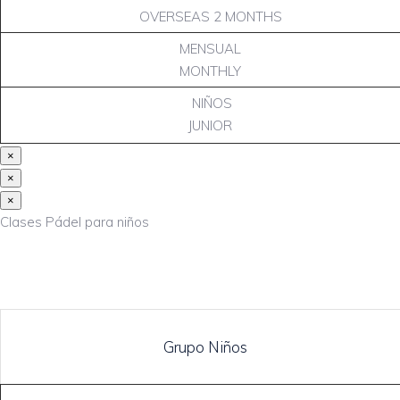
OVERSEAS 2 MONTHS
MENSUAL
MONTHLY
NIÑOS
JUNIOR
×
×
×
Clases Pádel para niños
Grupo Niños