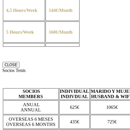
4,5 Hours/Week
144€/Month
5 Hours/Week
160€/Month
CLOSE
Socios Tenis
SOCIOS
INDIVIDUAL
MARIDO Y MUJE
MEMBERS
INDIVDUAL
HUSBAND & WIF
ANUAL
625€
1065€
ANNUAL
OVERSEAS 6 MESES
435€
725€
OVERSEAS 6 MONTHS