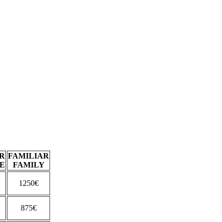
R
FAMILIAR
E
FAMILY
1250€
875€