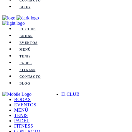
CONTACTO
BLOG
EL CLUB
BODAS
EVENTOS
MENÚ
TENIS
PADEL
FITNESS
CONTACTO
BLOG
El CLUB
BODAS
EVENTOS
MENÚ
TENIS
PADEL
FITNESS
CONTACTO