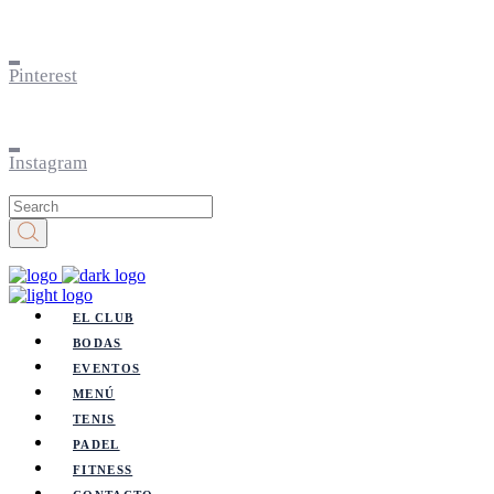
Pinterest
Instagram
EL CLUB
BODAS
EVENTOS
MENÚ
TENIS
PADEL
FITNESS