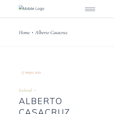
Home
Alberto Casacruz
•
17 mayo 2021
lewhoad
ALBERTO
CASACRUZ