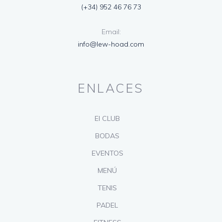
(+34) 952 46 76 73
Email:
info@lew-hoad.com
ENLACES
El CLUB
BODAS
EVENTOS
MENÚ
TENIS
PADEL