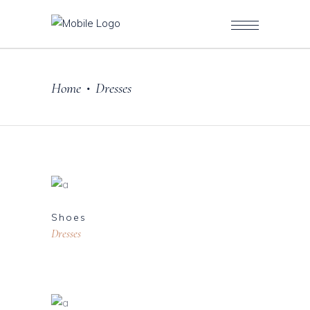
Home
Dresses
•
Shoes
Dresses