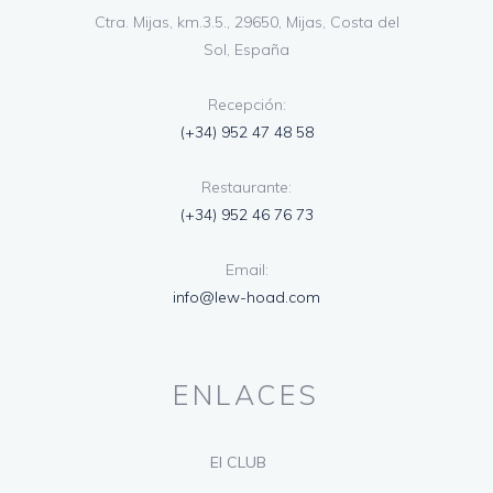
Ctra. Mijas, km.3.5., 29650, Mijas, Costa del
Sol, España
Recepción:
(+34) 952 47 48 58
Restaurante:
(+34) 952 46 76 73
Email:
info@lew-hoad.com
ENLACES
El CLUB