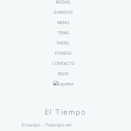
BODAS
EVENTOS
MENÚ
TENIS
PADEL
FITNESS
CONTACTO
BLOG
El Tiempo
El tiempo – Tutiempo.net