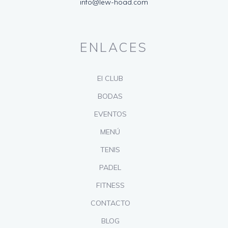
info@lew-hoad.com
ENLACES
El CLUB
BODAS
EVENTOS
MENÚ
TENIS
PADEL
FITNESS
CONTACTO
BLOG