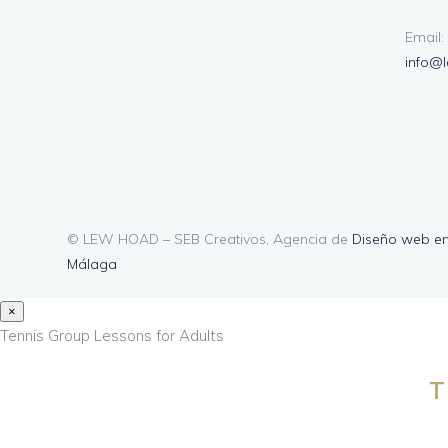
Email:
info@
© LEW HOAD – SEB Creativos, Agencia de
Diseño web e
Málaga
×
Tennis Group Lessons for Adults
T