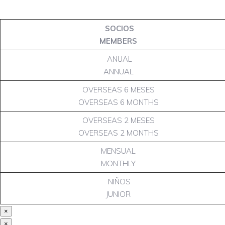
SOCIOS
MEMBERS
ANUAL
ANNUAL
OVERSEAS 6 MESES
OVERSEAS 6 MONTHS
OVERSEAS 2 MESES
OVERSEAS 2 MONTHS
MENSUAL
MONTHLY
NIÑOS
JUNIOR
×
×