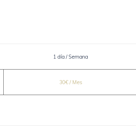
1 día / Semana
30€ / Mes