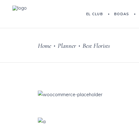
EL CLUB
BODAS
Home
Planner
Best Florists
•
•