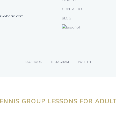
FITNESS
CONTACTO
lew-hoad.com
BLOG
n
FACEBOOK
INSTAGRAM
TWITTER
ENNIS GROUP LESSONS FOR ADUL