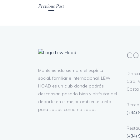
Previous Post
CO
Manteniendo siempre el espíritu
Direcc
social, familiar e internacional, LEW
Ctra. M
HOAD es un club donde podrás
Costa 
descansar, pasarlo bien y disfrutar del
deporte en el mejor ambiente tanto
Recepc
para socios como no socios.
(+34) 
Restau
(+34) 