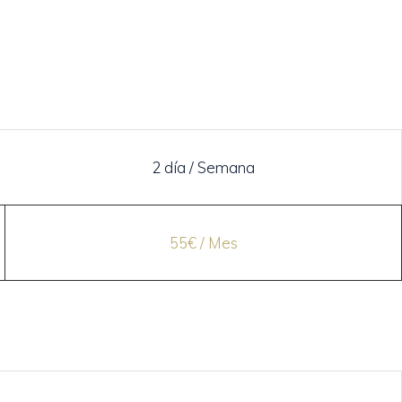
2 día / Semana
55€ / Mes