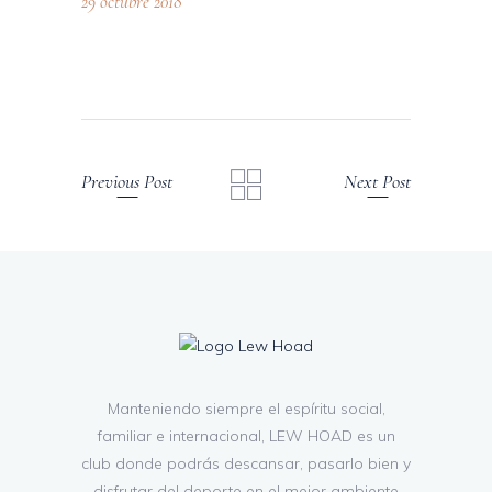
29 octubre 2018
Previous Post
Next Post
Manteniendo siempre el espíritu social,
familiar e internacional, LEW HOAD es un
club donde podrás descansar, pasarlo bien y
disfrutar del deporte en el mejor ambiente