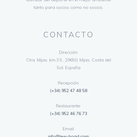
tanto para socios como no socios.
CONTACTO
Dirección:
Ctra. Mijas, km.3.5., 29650, Mijas, Costa del
Sol, España
Recepción:
(+34) 952 47 48 58
Restaurante:
(+34) 952 46 76 73
Email:
info@lew-hoad.com