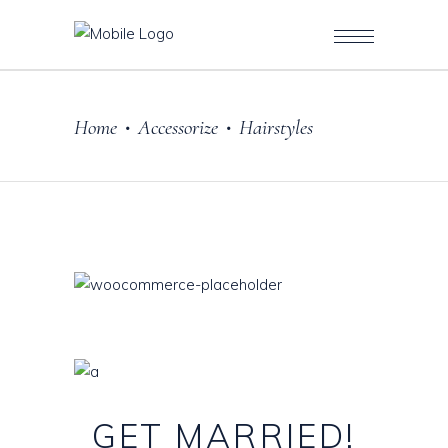
Home
Accessorize
Hairstyles
•
•
GET
MARRIED!