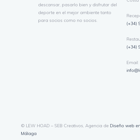
Costa 
descansar, pasarlo bien y disfrutar del
deporte en el mejor ambiente tanto
Recepc
para socios como no socios.
(+34) 
Restau
(+34) 
Email:
info@
© LEW HOAD – SEB Creativos, Agencia de
Diseño web e
Málaga