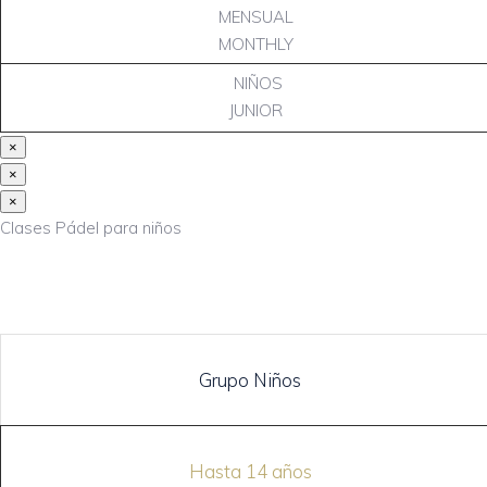
MENSUAL
MONTHLY
NIÑOS
JUNIOR
×
×
×
Clases Pádel para niños
Grupo Niños
Hasta 14 años