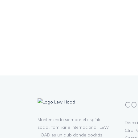
CO
Manteniendo siempre el espíritu
Direcc
social, familiar e internacional, LEW
Ctra. M
HOAD es un club donde podrás