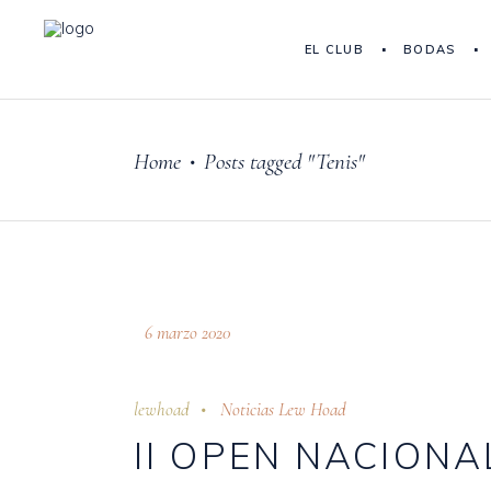
EL CLUB
BODAS
Home
Posts tagged "Tenis"
•
6 marzo 2020
lewhoad
Noticias Lew Hoad
II OPEN NACIONA