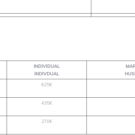
INDIVIDUAL
MAR
INDIVDUAL
HUS
625€
435€
270€