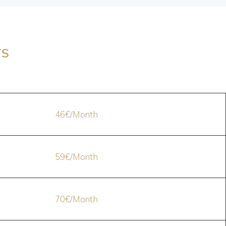
TS
46€/Month
59€/Month
70€/Month