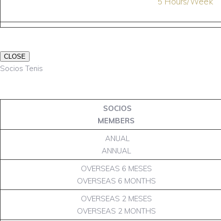
5 Hours/Week
CLOSE
Socios Tenis
SOCIOS
MEMBERS
ANUAL
ANNUAL
OVERSEAS 6 MESES
OVERSEAS 6 MONTHS
OVERSEAS 2 MESES
OVERSEAS 2 MONTHS