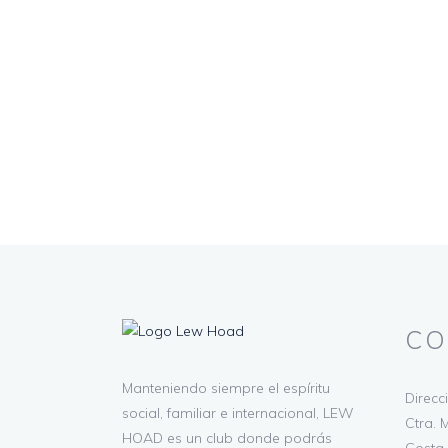
CO
Manteniendo siempre el espíritu
Direcc
social, familiar e internacional, LEW
Ctra. M
HOAD es un club donde podrás