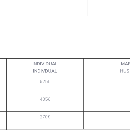
INDIVIDUAL
MAR
INDIVDUAL
HUS
625€
435€
270€