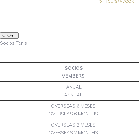
5 Hours/Week
CLOSE
Socios Tenis
SOCIOS
MEMBERS
ANUAL
ANNUAL
OVERSEAS 6 MESES
OVERSEAS 6 MONTHS
OVERSEAS 2 MESES
OVERSEAS 2 MONTHS