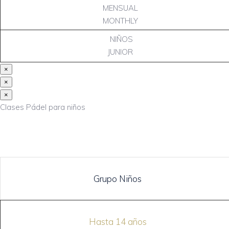
MENSUAL
MONTHLY
NIÑOS
JUNIOR
×
×
×
Clases Pádel para niños
Grupo Niños
Hasta 14 años