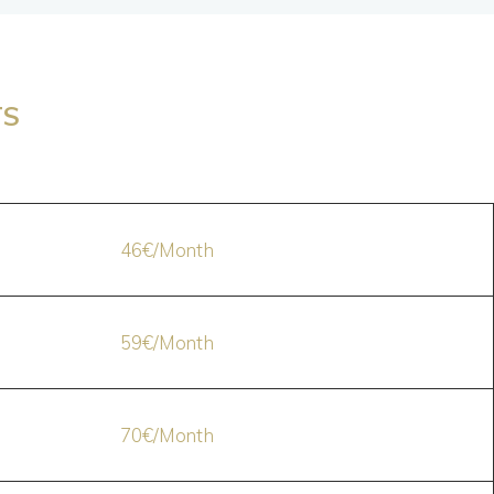
TS
46€/Month
59€/Month
70€/Month