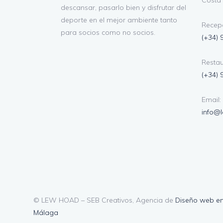
Costa 
descansar, pasarlo bien y disfrutar del
deporte en el mejor ambiente tanto
Recepc
para socios como no socios.
(+34) 
Restau
(+34) 
Email:
info@
© LEW HOAD – SEB Creativos, Agencia de
Diseño web e
Málaga