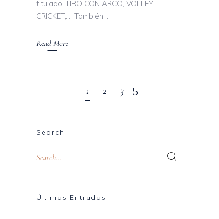
titulado, TIRO CON ARCO, VOLLEY,
CRICKET,… También
Read More
1
2
3
Search
Últimas Entradas