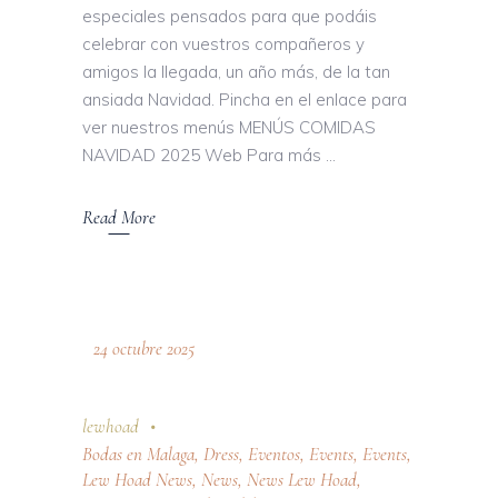
especiales pensados para que podáis
celebrar con vuestros compañeros y
amigos la llegada, un año más, de la tan
ansiada Navidad. Pincha en el enlace para
ver nuestros menús MENÚS COMIDAS
NAVIDAD 2025 Web Para más
Read More
24 octubre 2025
lewhoad
Bodas en Malaga
,
Dress
,
Eventos
,
Events
,
Events
,
Lew Hoad News
,
News
,
News Lew Hoad
,