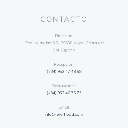
CONTACTO
Dirección:
Ctra. Mijas, km.3.5., 29650, Mijas, Costa del
Sol, España
Recepción:
(+34) 952 47 48 58
Restaurante:
(+34) 952 46 76 73
Email:
info@lew-hoad.com