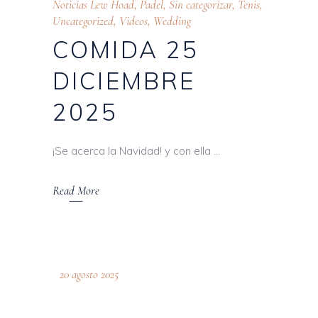
Noticias Lew Hoad
,
Padel
,
Sin categorizar
,
Tenis
,
Uncategorized
,
Videos
,
Wedding
COMIDA 25
DICIEMBRE
2025
¡Se acerca la Navidad! y con ella
Read More
20 agosto 2025