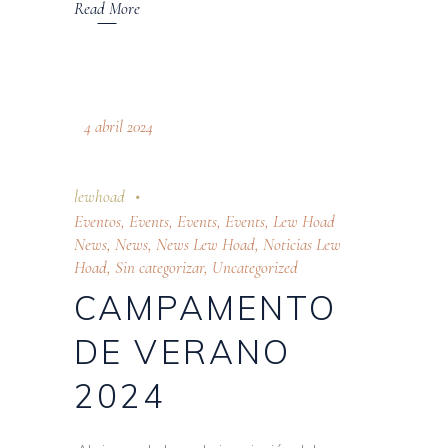
Read More
4 abril 2024
lewhoad
Eventos
,
Events
,
Events
,
Events
,
Lew Hoad
News
,
News
,
News Lew Hoad
,
Noticias Lew
Hoad
,
Sin categorizar
,
Uncategorized
CAMPAMENTO
DE VERANO
2024