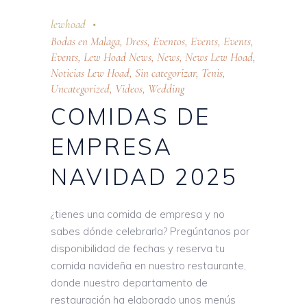
lewhoad
Bodas en Malaga
,
Dress
,
Eventos
,
Events
,
Events
,
Events
,
Lew Hoad News
,
News
,
News Lew Hoad
,
Noticias Lew Hoad
,
Sin categorizar
,
Tenis
,
Uncategorized
,
Videos
,
Wedding
COMIDAS DE
EMPRESA
NAVIDAD 2025
¿tienes una comida de empresa y no
sabes dónde celebrarla? Pregúntanos por
disponibilidad de fechas y reserva tu
comida navideña en nuestro restaurante,
donde nuestro departamento de
restauración ha elaborado unos menús