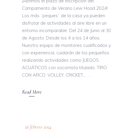
¡Abrimos el plazo de inscripción del
Campamento de Verano Lew Hoad 2024!
Los más “peques” de la casa ya pueden
disfrutar de actividades al aire libre en un
entorno incomparable. Del 24 de Junio al 30
de Agosto. Desde los 4 a los 14 años.
Nuestro equipo de monitores cualificados y
con experiencia, cuidarán de los pequeños
realizando actividades como JUEGOS
ACUÁTICOS con socorrista titulado, TIRO
CON ARCO, VOLLEY, CRICKET,…
Read More
26 febrero 2024