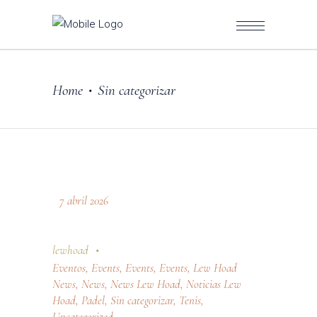
Home
Sin categorizar
•
7 abril 2026
lewhoad
Eventos
,
Events
,
Events
,
Events
,
Lew Hoad
News
,
News
,
News Lew Hoad
,
Noticias Lew
Hoad
,
Padel
,
Sin categorizar
,
Tenis
,
Uncategorized