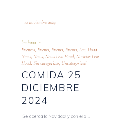
14 noviembre 2024
lewhoad
Eventos
,
Events
,
Events
,
Events
,
Lew Hoad
News
,
News
,
News Lew Hoad
,
Noticias Lew
Hoad
,
Sin categorizar
,
Uncategorized
COMIDA 25
DICIEMBRE
2024
¡Se acerca la Navidad! y con ella