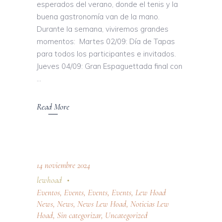
esperados del verano, donde el tenis y la
buena gastronomía van de la mano.
Durante la semana, viviremos grandes
momentos: Martes 02/09: Día de Tapas
para todos los participantes e invitados.
Jueves 04/09: Gran Espaguettada final con
Read More
14 noviembre 2024
lewhoad
Eventos
,
Events
,
Events
,
Events
,
Lew Hoad
News
,
News
,
News Lew Hoad
,
Noticias Lew
Hoad
,
Sin categorizar
,
Uncategorized