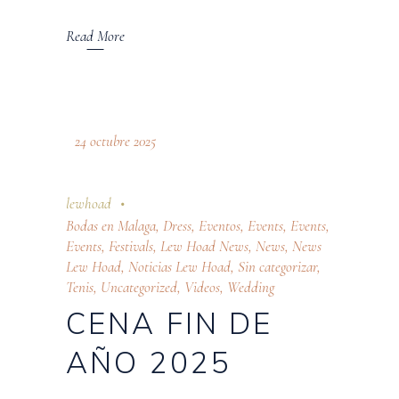
Read More
24 octubre 2025
lewhoad
Bodas en Malaga
,
Dress
,
Eventos
,
Events
,
Events
,
Events
,
Festivals
,
Lew Hoad News
,
News
,
News
Lew Hoad
,
Noticias Lew Hoad
,
Sin categorizar
,
Tenis
,
Uncategorized
,
Videos
,
Wedding
CENA FIN DE
AÑO 2025