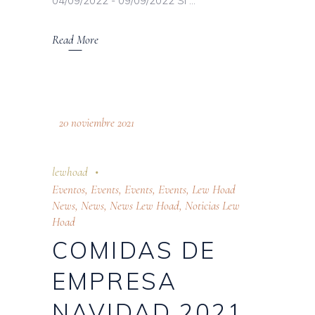
04/09/2022 - 09/09/2022 Si
Read More
20 noviembre 2021
lewhoad
Eventos
,
Events
,
Events
,
Events
,
Lew Hoad
News
,
News
,
News Lew Hoad
,
Noticias Lew
Hoad
COMIDAS DE
EMPRESA
NAVIDAD 2021