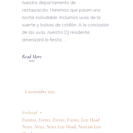
nuestro departamento de
restauración. Haremos que pasen una
noche inolvidable. Incluimos uvas de la
suerte y bolsas de cotillón. A la conclusión
de las uvas, nuestro DJ residente
amenizará la fiesta.
Read More
6 noviembre 2021
lewhoad
Eventos
,
Events
,
Events
,
Events
,
Lew Hoad
News
,
News
,
News Lew Hoad
,
Noticias Lew