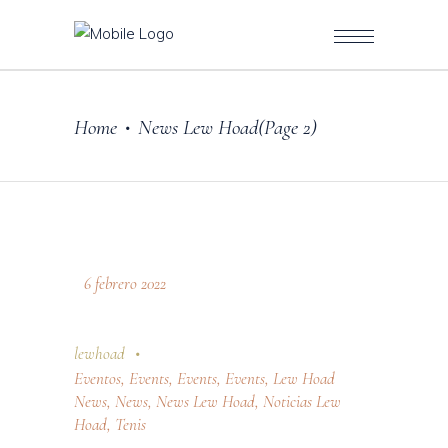
Home
News Lew Hoad
(Page 2)
•
6 febrero 2022
lewhoad
Eventos
,
Events
,
Events
,
Events
,
Lew Hoad
News
,
News
,
News Lew Hoad
,
Noticias Lew
Hoad
,
Tenis