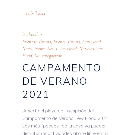
3 abril 2021
lewhoad
Eventos
,
Events
,
Events
,
Events
,
Lew Hoad
News
,
News
,
News Lew Hoad
,
Noticias Lew
Hoad
,
Sin categorizar
CAMPAMENTO
DE VERANO
2021
¡Abierto el plazo de inscripción del
Campamento de Verano Lew Hoad 2021!
Los más “peques” de la casa ya pueden
disfrutar de actividades al aire libre en un