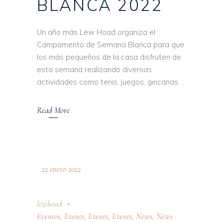
BLANCA 2022
Un año más Lew Hoad organiza el
Campamento de Semana Blanca para que
los más pequeños de la casa disfruten de
esta semana realizando diversas
actividades como tenis, juegos, gincanas
Read More
22 enero 2022
lewhoad
Eventos
,
Events
,
Events
,
Events
,
News
,
News