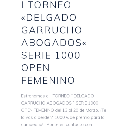
I TORNEO
«DELGADO
GARRUCHO
ABOGADOS«
SERIE 1000
OPEN
FEMENINO
Estrenamos el I TORNEO ``DELGADO
GARRUCHO ABOGADOS`` SERIE 1000
OPEN FEMENINO del 13 al 20 de Marzo, ¿Te
lo vas a perder? ¡1000 € de premio para la
campeona! Ponte en contacto con