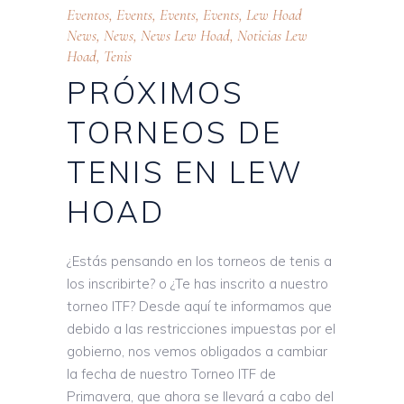
Eventos
,
Events
,
Events
,
Events
,
Lew Hoad
News
,
News
,
News Lew Hoad
,
Noticias Lew
Hoad
,
Tenis
PRÓXIMOS
TORNEOS DE
TENIS EN LEW
HOAD
¿Estás pensando en los torneos de tenis a
los inscribirte? o ¿Te has inscrito a nuestro
torneo ITF? Desde aquí te informamos que
debido a las restricciones impuestas por el
gobierno, nos vemos obligados a cambiar
la fecha de nuestro Torneo ITF de
Primavera, que ahora se llevará a cabo del