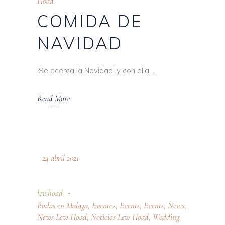
Hoad
COMIDA DE
NAVIDAD
¡Se acerca la Navidad! y con ella
Read More
24 abril 2021
lewhoad
Bodas en Malaga
,
Eventos
,
Events
,
Events
,
News
,
News Lew Hoad
,
Noticias Lew Hoad
,
Wedding