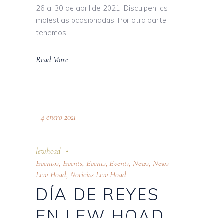
26 al 30 de abril de 2021. Disculpen las
molestias ocasionadas. Por otra parte,
tenemos
Read More
4 enero 2021
lewhoad
Eventos
,
Events
,
Events
,
Events
,
News
,
News
Lew Hoad
,
Noticias Lew Hoad
DÍA DE REYES
EN LEW HOAD