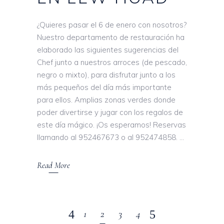
¿Quieres pasar el 6 de enero con nosotros?
Nuestro departamento de restauración ha
elaborado las siguientes sugerencias del
Chef junto a nuestros arroces (de pescado,
negro o mixto), para disfrutar junto a los
más pequeños del día más importante
para ellos. Amplias zonas verdes donde
poder divertirse y jugar con los regalos de
este día mágico. ¡Os esperamos! Reservas
llamando al 952467673 o al 952474858.
Read More
1
2
3
4