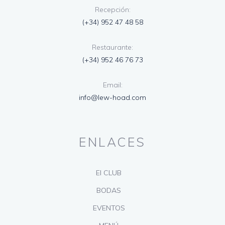
Recepción:
(+34) 952 47 48 58
Restaurante:
(+34) 952 46 76 73
Email:
info@lew-hoad.com
ENLACES
El CLUB
BODAS
EVENTOS