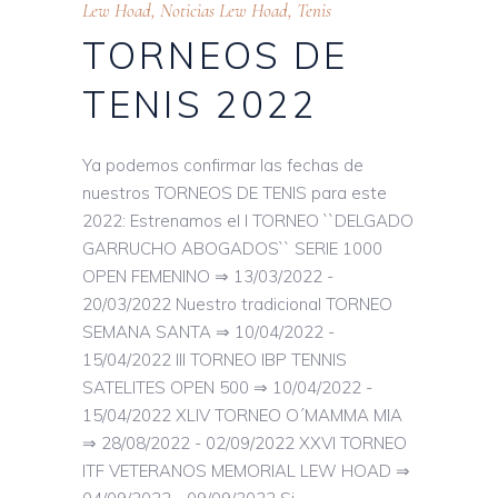
Lew Hoad
,
Noticias Lew Hoad
,
Tenis
TORNEOS DE
TENIS 2022
Ya podemos confirmar las fechas de
nuestros TORNEOS DE TENIS para este
2022: Estrenamos el I TORNEO ``DELGADO
GARRUCHO ABOGADOS`` SERIE 1000
OPEN FEMENINO ⇒ 13/03/2022 -
20/03/2022 Nuestro tradicional TORNEO
SEMANA SANTA ⇒ 10/04/2022 -
15/04/2022 III TORNEO IBP TENNIS
SATELITES OPEN 500 ⇒ 10/04/2022 -
15/04/2022 XLIV TORNEO O´MAMMA MIA
⇒ 28/08/2022 - 02/09/2022 XXVI TORNEO
ITF VETERANOS MEMORIAL LEW HOAD ⇒