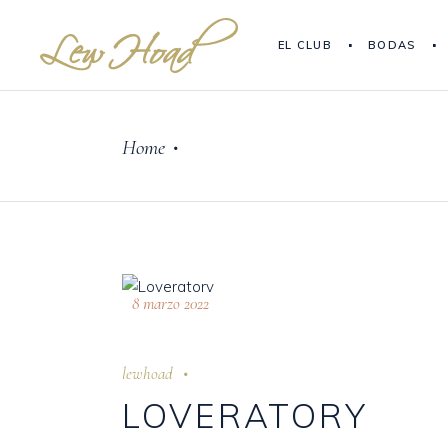
EL CLUB
BODAS
Home
•
8 marzo 2022
lewhoad
LOVERATORY