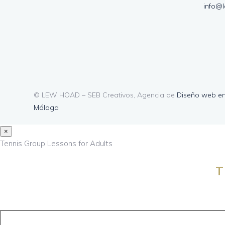
info@
© LEW HOAD – SEB Creativos, Agencia de
Diseño web e
Málaga
×
Tennis Group Lessons for Adults
T