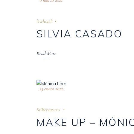
8 marzo 2022
lewhoad
SILVIA CASADO
Read More
25 enero 2022
SEBcreativos
MAKE UP – MÓNI