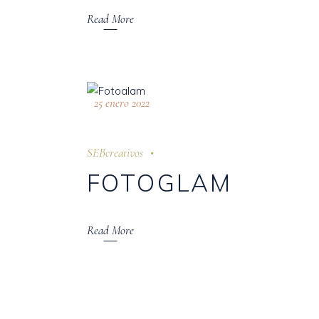
Read More
25 enero 2022
SEBcreativos
FOTOGLAM
Read More