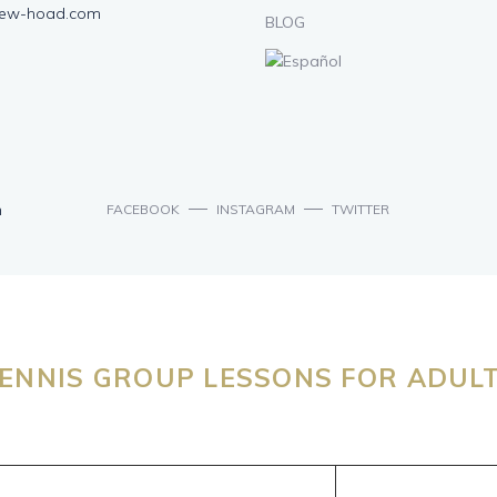
lew-hoad.com
BLOG
n
FACEBOOK
INSTAGRAM
TWITTER
ENNIS GROUP LESSONS FOR ADUL