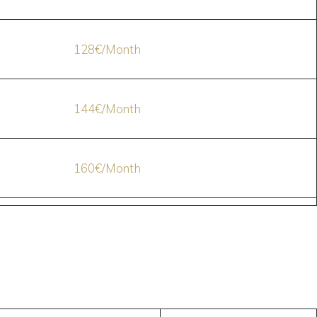
128€/Month
144€/Month
160€/Month