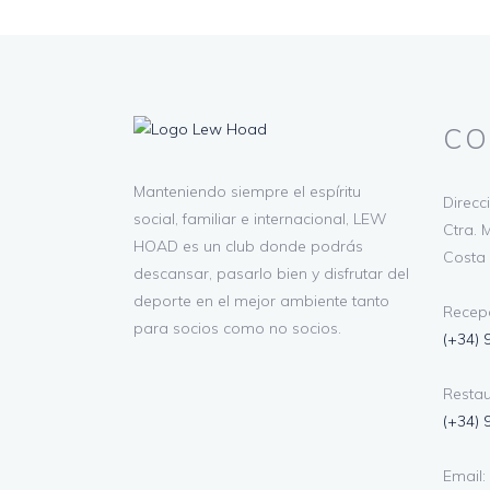
CO
Manteniendo siempre el espíritu
Direcc
social, familiar e internacional, LEW
Ctra. M
HOAD es un club donde podrás
Costa 
descansar, pasarlo bien y disfrutar del
deporte en el mejor ambiente tanto
Recepc
para socios como no socios.
(+34) 
Restau
(+34) 
Email: