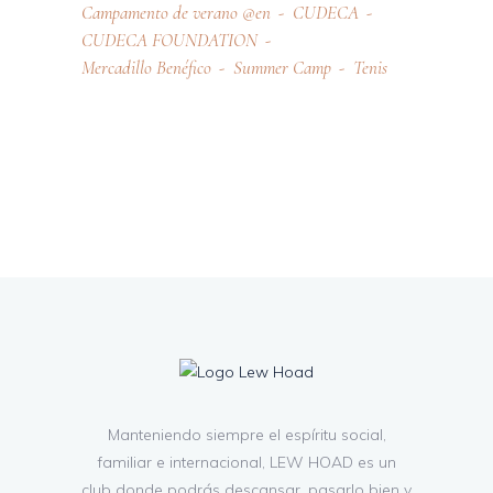
Campamento de verano @en
CUDECA
CUDECA FOUNDATION
Mercadillo Benéfico
Summer Camp
Tenis
Manteniendo siempre el espíritu social,
familiar e internacional, LEW HOAD es un
club donde podrás descansar, pasarlo bien y