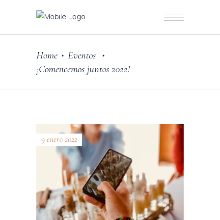
Home
Eventos
•
•
¡Comencemos juntos 2022!
9 enero 2022