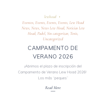
7 abril 2026
lewhoad
Eventos
,
Events
,
Events
,
Events
,
Lew Hoad
News
,
News
,
News Lew Hoad
,
Noticias Lew
Hoad
,
Padel
,
Sin categorizar
,
Tenis
,
Uncategorized
CAMPAMENTO DE
VERANO 2026
¡Abrimos el plazo de inscripción del
Campamento de Verano Lew Hoad 2026!
Los más “peques”
Read More