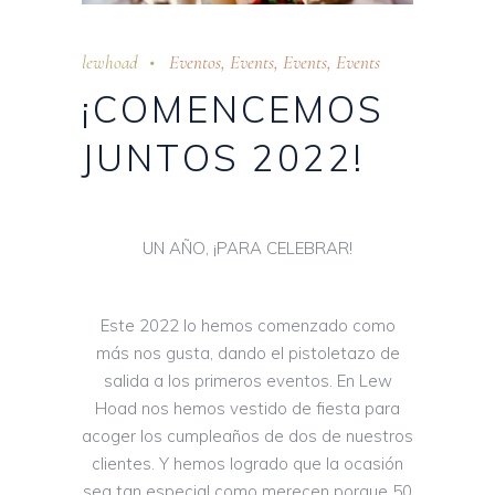
lewhoad
Eventos
,
Events
,
Events
,
Events
¡COMENCEMOS
JUNTOS 2022!
UN AÑO, ¡PARA CELEBRAR!
Este 2022 lo hemos comenzado como
más nos gusta, dando el pistoletazo de
salida a los primeros eventos. En Lew
Hoad nos hemos vestido de fiesta para
acoger los cumpleaños de dos de nuestros
clientes. Y hemos logrado que la ocasión
sea tan especial como merecen porque 50