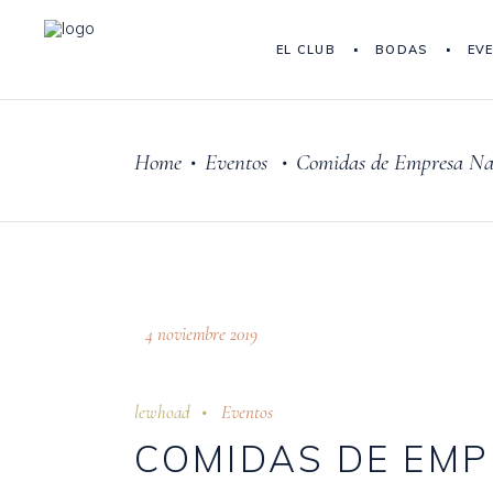
EL CLUB
BODAS
EV
Home
Eventos
Comidas de Empresa Na
•
•
4 noviembre 2019
lewhoad
Eventos
COMIDAS DE EMP