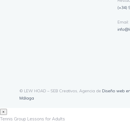
Restau
(+34) 
Email:
info@
© LEW HOAD – SEB Creativos, Agencia de
Diseño web e
Málaga
×
Tennis Group Lessons for Adults