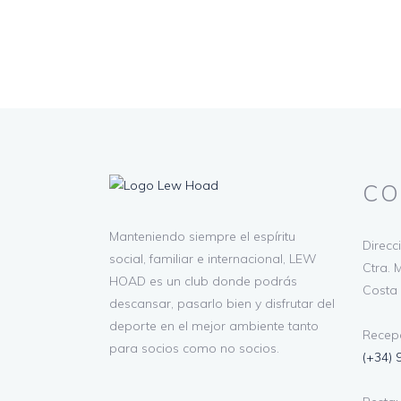
CO
Manteniendo siempre el espíritu
Direcc
social, familiar e internacional, LEW
Ctra. M
HOAD es un club donde podrás
Costa 
descansar, pasarlo bien y disfrutar del
deporte en el mejor ambiente tanto
Recepc
para socios como no socios.
(+34) 