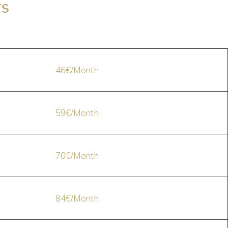
TS
46€/Month
59€/Month
70€/Month
84€/Month