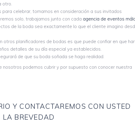
 otro.
para celebrar, tomamos en consideración a sus invitados
jaremos solo, trabajamos junto con cada
agencia de eventos mál
ctos de la boda sea exactamente lo que el cliente imagino desd
 con otros planificadores de bodas es que puede confiar en que h
ños detalles de su día especial ya establecidos.
segurará de que su boda soñada se haga realidad.
ue nosotros podemos cubrir y por supuesto con conocer nuestra
ARIO Y CONTACTAREMOS CON USTED
 LA BREVEDAD