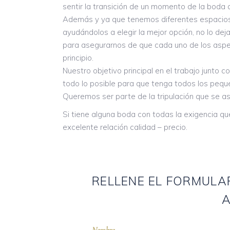
sentir la transición de un momento de la boda a
Además y ya que tenemos diferentes espacios 
ayudándolos a elegir la mejor opción, no lo de
para asegurarnos de que cada uno de los aspe
principio.
Nuestro objetivo principal en el trabajo junto
todo lo posible para que tenga todos los peque
Queremos ser parte de la tripulación que se a
Si tiene alguna boda con todas la exigencia q
excelente relación calidad – precio.
RELLENE EL FORMUL
A