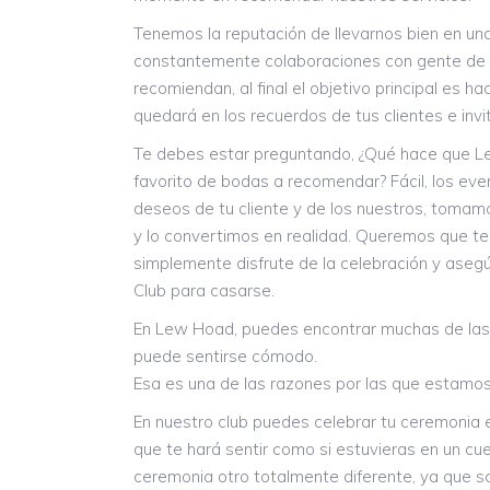
Tenemos la reputación de llevarnos bien en un
constantemente colaboraciones con gente de 
recomiendan, al final el objetivo principal es 
quedará en los recuerdos de tus clientes e inv
Te debes estar preguntando, ¿Qué hace que Le
favorito de bodas a recomendar? Fácil, los ev
deseos de tu cliente y de los nuestros, tomamo
y lo convertimos en realidad. Queremos que ten
simplemente disfrute de la celebración y asegú
Club para casarse.
En Lew Hoad, puedes encontrar muchas de la
puede sentirse cómodo.
Esa es una de las razones por las que estamos 
En nuestro club puedes celebrar tu ceremonia e
que te hará sentir como si estuvieras en un c
ceremonia otro totalmente diferente, ya que