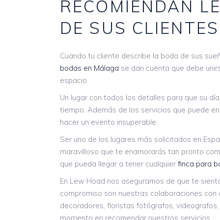
RECOMIENDAN L
DE SUS CLIENTES
Cuando tu cliente describe la boda de sus sue
bodas en Málaga
se dan cuenta que debe unirs
espacio.
Un lugar con todos los detalles para que su d
tiempo. Además de los servicios que puede enc
hacer un evento insuperable.
Ser uno de los lugares más solicitados en Espa
maravilloso que te enamorarás tan pronto com
que pueda llegar a tener cualquier
finca para 
En Lew Hoad nos aseguramos de que te sienta
compromiso son nuestras colaboraciones con o
decoradores, floristas fotógrafos, videografos
momento en recomendar nuestros servicios.