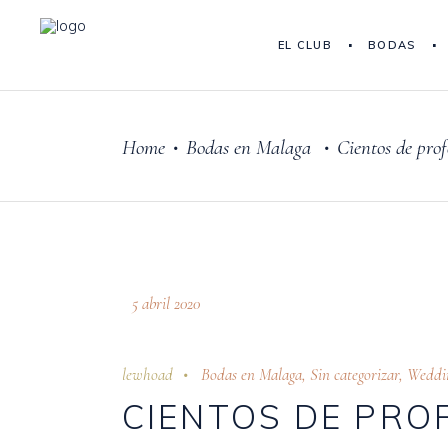
EL CLUB
BODAS
Home
Bodas en Malaga
Cientos de pro
•
•
5 abril 2020
lewhoad
Bodas en Malaga
,
Sin categorizar
,
Weddi
CIENTOS DE PRO