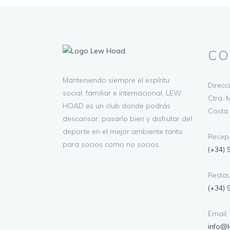
CO
Manteniendo siempre el espíritu
Direcc
social, familiar e internacional, LEW
Ctra. M
HOAD es un club donde podrás
Costa 
descansar, pasarlo bien y disfrutar del
deporte en el mejor ambiente tanto
Recepc
para socios como no socios.
(+34) 
Restau
(+34) 
Email:
info@