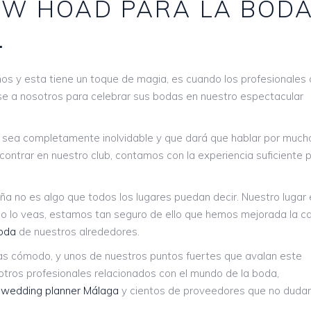
EW HOAD PARA LA BOD
.
ños y esta tiene un toque de magia, es cuando los profesionales
e a nosotros para celebrar sus bodas en nuestro espectacular
ía sea completamente inolvidable y que dará que hablar por much
ontrar en nuestro club, contamos con la experiencia suficiente 
ña no es algo que todos los lugares puedan decir. Nuestro lugar 
o lo veas, estamos tan seguro de ello que hemos mejorada la ca
boda
de nuestros alrededores.
s cómodo, y unos de nuestros puntos fuertes que avalan este
tros profesionales relacionados con el mundo de la boda,
,
wedding planner Málaga
y cientos de proveedores que no dudan