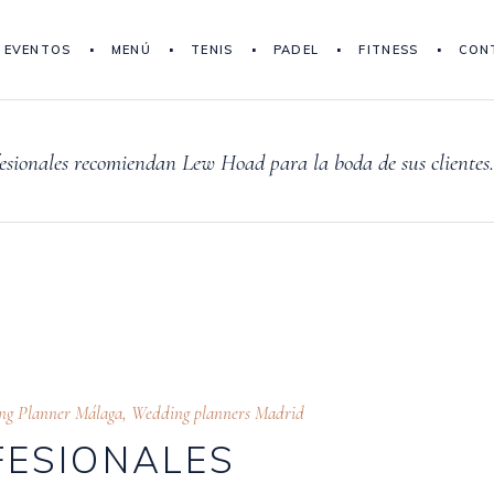
EVENTOS
MENÚ
TENIS
PADEL
FITNESS
CON
fesionales recomiendan Lew Hoad para la boda de sus clientes.
ng Planner Málaga
,
Wedding planners Madrid
FESIONALES