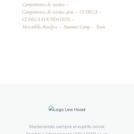
Campamento de verano
Campamento de verano @en
CUDECA
CUDECA FOUNDATION
Mercadillo Benéfico
Summer Camp
Tenis
Manteniendo siempre el espíritu social,
familiar e internacional, LEW HOAD es un