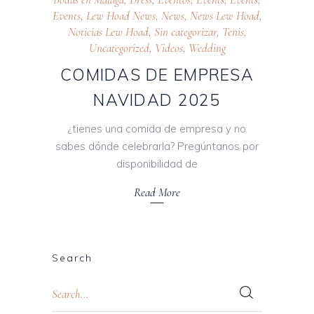
Events
,
Lew Hoad News
,
News
,
News Lew Hoad
,
Noticias Lew Hoad
,
Sin categorizar
,
Tenis
,
Uncategorized
,
Videos
,
Wedding
COMIDAS DE EMPRESA
NAVIDAD 2025
¿tienes una comida de empresa y no
sabes dónde celebrarla? Pregúntanos por
disponibilidad de
Read More
Search