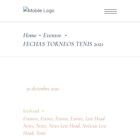
Home
Eventos
•
•
FECHAS TORNEOS TENIS 2021
30 diciembre 2020
lewhoad
Eventos
,
Events
,
Events
,
Events
,
Lew Hoad
News
,
News
,
News Lew Hoad
,
Noticias Lew
Hoad
,
Tenis