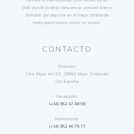
club donde podrás descansar, pasarlo bien y
disfrutar del deporte en el mejor ambiente
tanto para socios como no socios.
CONTACTO
Dirección:
Ctra. Mijas, km.3.5., 29650, Mijas, Costa del
Sol, España
Recepción:
(+34) 952 47 48 58
Restaurante:
(+34) 952 46 76 73