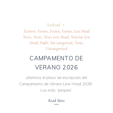
7 abril 2026
lewhoad
Eventos
,
Events
,
Events
,
Events
,
Lew Hoad
News
,
News
,
News Lew Hoad
,
Noticias Lew
Hoad
,
Padel
,
Sin categorizar
,
Tenis
,
Uncategorized
CAMPAMENTO DE
VERANO 2026
¡Abrimos el plazo de inscripción del
Campamento de Verano Lew Hoad 2026!
Los más “peques”
Read More