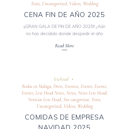
Tenis
,
Uncategorized
,
Videos
,
Wedding
CENA FIN DE AÑO 2025
¡¡GRAN GALA DE FIN DE AÑO 2025!! ¿Aún
no has decidido donde despedir el año
Read More
24 octubre 2025
lewhoad
Bodas en Malaga
,
Dress
,
Eventos
,
Events
,
Events
,
Events
,
Lew Hoad News
,
News
,
News Lew Hoad
,
Noticias Lew Hoad
,
Sin categorizar
,
Tenis
,
Uncategorized
,
Videos
,
Wedding
COMIDAS DE EMPRESA
NAVIDAD 2025