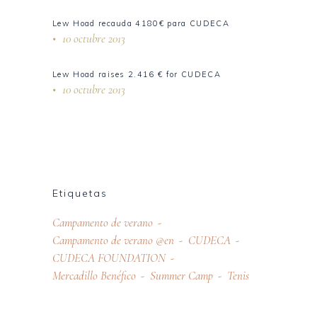
Lew Hoad recauda 4180€ para CUDECA
10 octubre 2013
Lew Hoad raises 2.416 € for CUDECA
10 octubre 2013
Etiquetas
Campamento de verano
Campamento de verano @en
CUDECA
CUDECA FOUNDATION
Mercadillo Benéfico
Summer Camp
Tenis