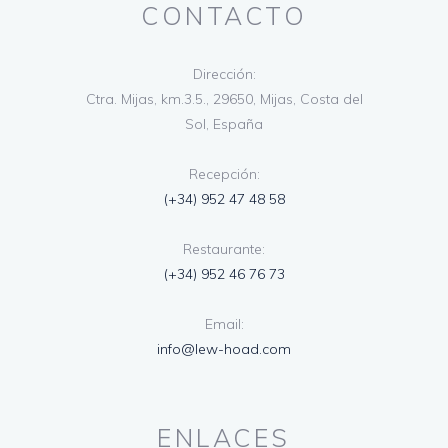
CONTACTO
Dirección:
Ctra. Mijas, km.3.5., 29650, Mijas, Costa del
Sol, España
Recepción:
(+34) 952 47 48 58
Restaurante:
(+34) 952 46 76 73
Email:
info@lew-hoad.com
ENLACES