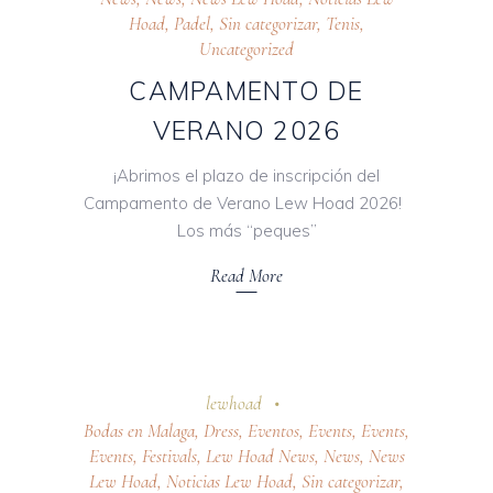
Hoad
,
Padel
,
Sin categorizar
,
Tenis
,
Uncategorized
CAMPAMENTO DE
VERANO 2026
¡Abrimos el plazo de inscripción del
Campamento de Verano Lew Hoad 2026!
Los más “peques”
Read More
24 octubre 2025
lewhoad
Bodas en Malaga
,
Dress
,
Eventos
,
Events
,
Events
,
Events
,
Festivals
,
Lew Hoad News
,
News
,
News
Lew Hoad
,
Noticias Lew Hoad
,
Sin categorizar
,